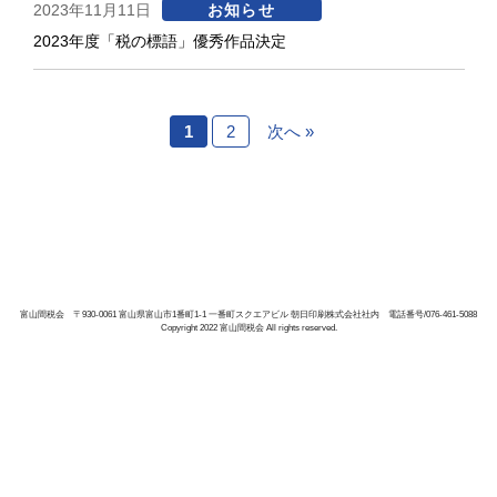
2023年11月11日
お知らせ
2023年度「税の標語」優秀作品決定
1
2
次へ »
富山間税会 〒930-0061 富山県富山市1番町1-1 一番町スクエアビル 朝日印刷株式会社社内 電話番号/076-461-5088
Copyright 2022 富山間税会 All rights reserved.