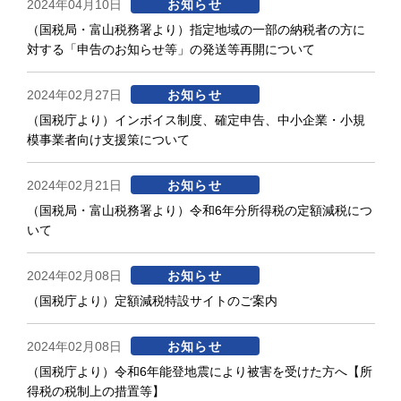
2024年04月10日
お知らせ
（国税局・富山税務署より）指定地域の一部の納税者の方に
対する「申告のお知らせ等」の発送等再開について
2024年02月27日
お知らせ
（国税庁より）インボイス制度、確定申告、中小企業・小規
模事業者向け支援策について
2024年02月21日
お知らせ
（国税局・富山税務署より）令和6年分所得税の定額減税につ
いて
2024年02月08日
お知らせ
（国税庁より）定額減税特設サイトのご案内
2024年02月08日
お知らせ
（国税庁より）令和6年能登地震により被害を受けた方へ【所
得税の税制上の措置等】