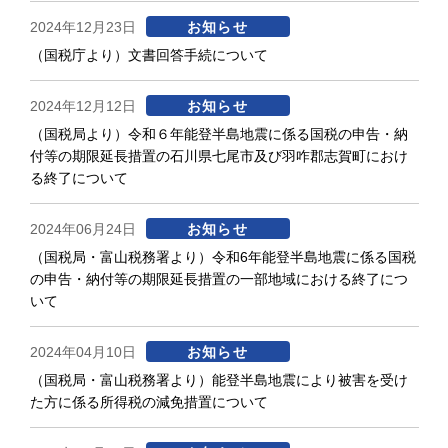
2024年12月23日
お知らせ
（国税庁より）文書回答手続について
2024年12月12日
お知らせ
（国税局より）令和６年能登半島地震に係る国税の申告・納
付等の期限延長措置の石川県七尾市及び羽咋郡志賀町におけ
る終了について
2024年06月24日
お知らせ
（国税局・富山税務署より）令和6年能登半島地震に係る国税
の申告・納付等の期限延長措置の一部地域における終了につ
いて
2024年04月10日
お知らせ
（国税局・富山税務署より）能登半島地震により被害を受け
た方に係る所得税の減免措置について