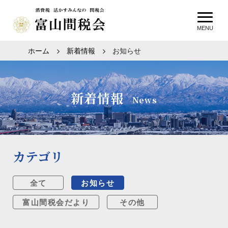
MENU
ホーム
新着情報
お知らせ
新着情報
News
カテゴリ
全て
お知らせ
富山間税会だより
その他