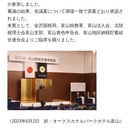
が参加しました。
審議の結果、全議案について満場一致で原案どおり承認さ
れました。
来賓として、金沢国税局、富山税務署、富山法人会、北陸
税理士会富山支部、富山青色申告会、富山地区納税貯蓄組
合連合会よりご臨席を賜りました。
（2023年6月2日 於：オークスカナルパークホテル富山）